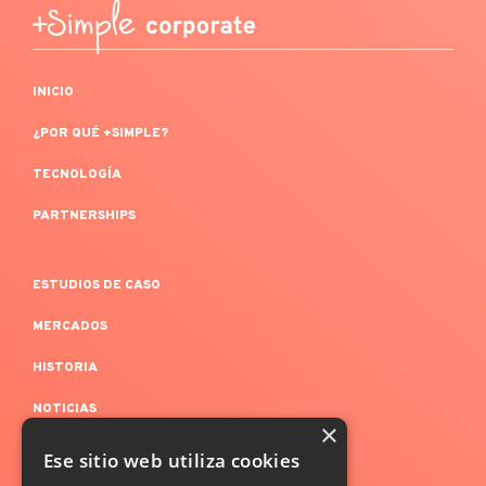
INICIO
¿POR QUÉ +SIMPLE?
TECNOLOGÍA
PARTNERSHIPS
ESTUDIOS DE CASO
MERCADOS
HISTORIA
NOTICIAS
×
Ese sitio web utiliza cookies
AVISOS LEGALES