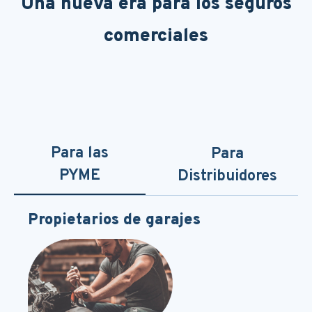
Una nueva era para los seguros
comerciales
Para las
Para
PYME
Distribuidores
Propietarios de garajes
Slide 3 of 3.